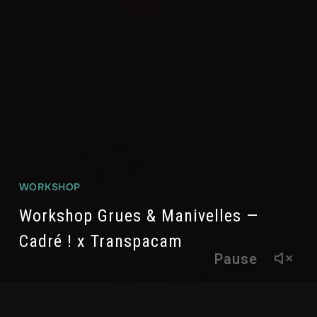
WORKSHOP
Workshop Grues & Manivelles —
Cadré ! x Transpacam
Pause
Asso Cadré !